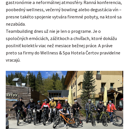
gastronómie a neformálnej atmosféry. Ranná konferencia,
poobedný wellness, večerný bowling alebo degustácia vín –
presne takéto spojenie vytvára firemné pobyty, na ktoré sa
nezabúda.
Teambuilding dnes už nie je len o programe. Je o
spoločných emóciách, zážitkoch a chvíľach, ktoré dokážu
posilniť kolektív viac než mesiace bežnej práce. A práve
preto sa firmy do Wellness & Spa Hotela Čertov pravidelne
vracajú.