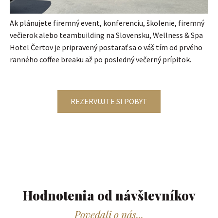
Ak plánujete firemný event, konferenciu, školenie, firemný
večierok alebo teambuilding na Slovensku, Wellness & Spa
Hotel Čertov je pripravený postarať sa o váš tím od prvého
ranného coffee breaku až po posledný večerný prípitok.
REZERVUJTE SI POBYT
Hodnotenia od návštevníkov​
Povedali o nás...