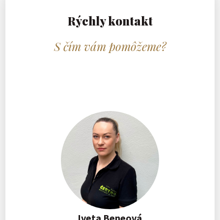
Rýchly kontakt
S čím vám pomôžeme?
Iveta Beneová