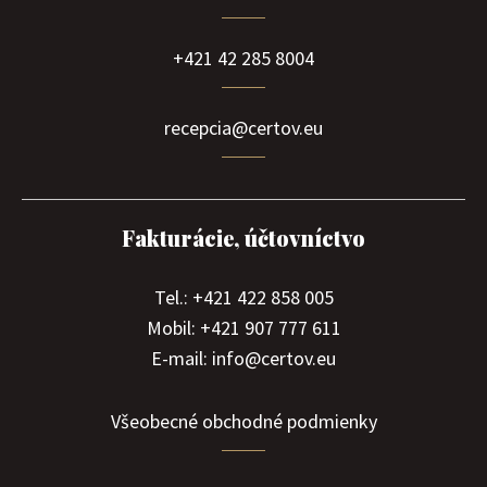
+421 42 285 8004
recepcia@certov.eu
Fakturácie, účtovníctvo
Tel.: +421 422 858 005
Mobil: +421 907 777 611
E-mail: info@certov.eu
Všeobecné obchodné podmienky