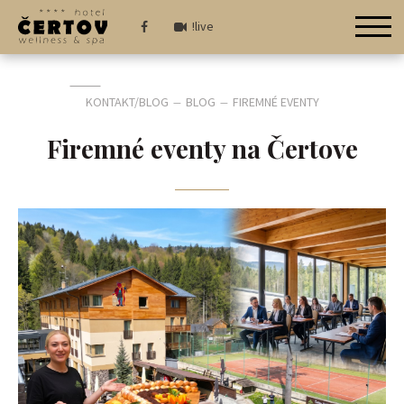
!live
KONTAKT/BLOG
BLOG
FIREMNÉ EVENTY
—
—
Firemné eventy na Čertove