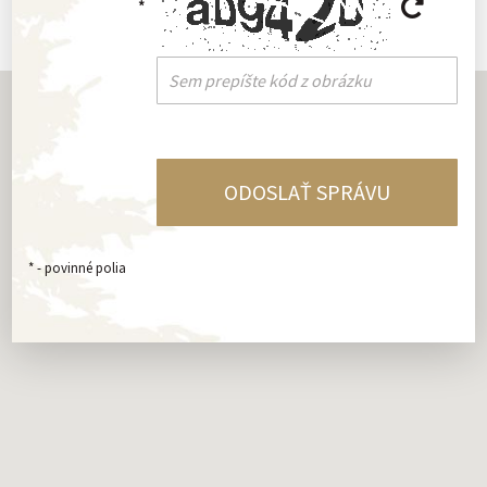
*
*
- povinné polia