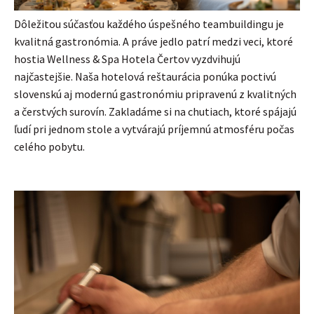
Dôležitou súčasťou každého úspešného teambuildingu je
kvalitná gastronómia. A práve jedlo patrí medzi veci, ktoré
hostia Wellness & Spa Hotela Čertov vyzdvihujú
najčastejšie. Naša hotelová reštaurácia ponúka poctivú
slovenskú aj modernú gastronómiu pripravenú z kvalitných
a čerstvých surovín. Zakladáme si na chutiach, ktoré spájajú
ľudí pri jednom stole a vytvárajú príjemnú atmosféru počas
celého pobytu.