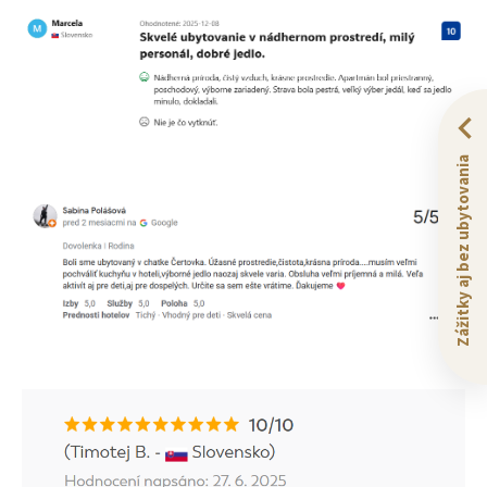
Zážitky aj bez ubytovania