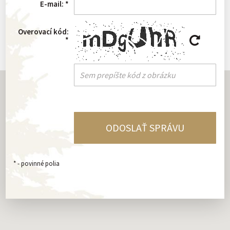
E-mail:
*
Overovací kód:
*
*
- povinné polia