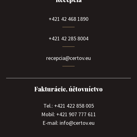
+421 42 468 1890
+421 42 285 8004
recepcia@certov.eu
Fakturácie, účtovníctvo
Tel.: +421 422 858 005
Mobil: +421 907 777 611
E-mail: info@certov.eu