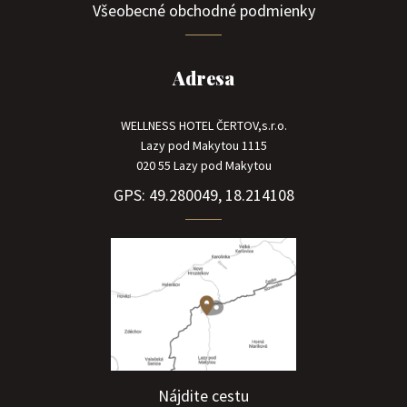
Všeobecné obchodné podmienky
Adresa
WELLNESS HOTEL ČERTOV,s.r.o.
Lazy pod Makytou 1115
020 55 Lazy pod Makytou
GPS: 49.280049, 18.214108
Nájdite cestu