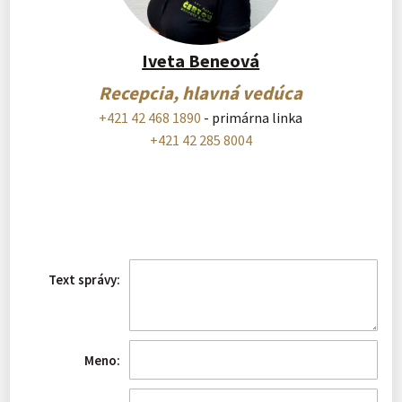
Iveta Beneová
Recepcia, hlavná vedúca
+421 42 468 1890
- primárna linka
+421 42 285 8004
Text správy:
Meno: