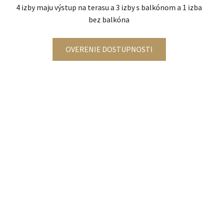
4 izby maju výstup na terasu a 3 izby s balkónom a 1 izba
bez balkóna
OVERENIE DOSTUPNOSTI