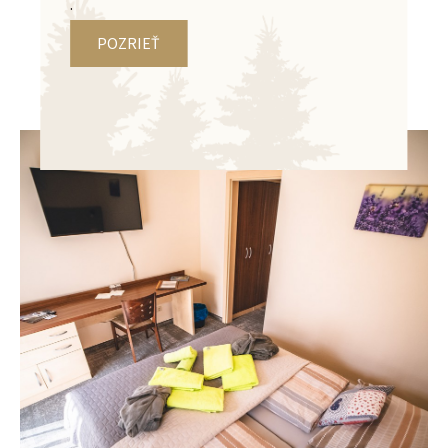
.
POZRIEŤ