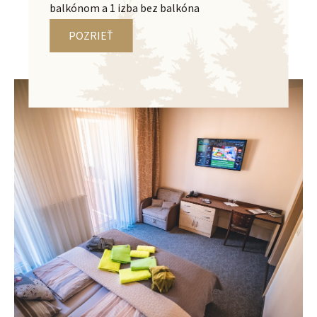
balkónom a 1 izba bez balkóna
POZRIEŤ