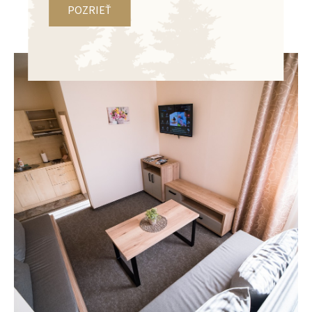
POZRIEŤ