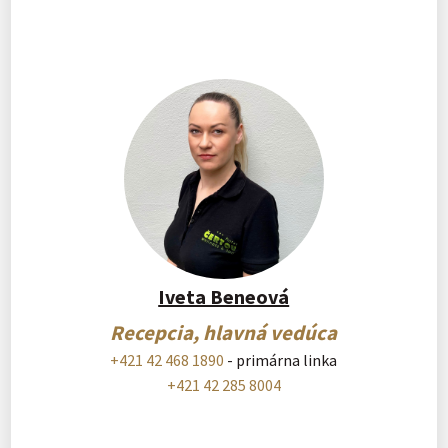
Iveta Beneová
Recepcia, hlavná vedúca
+421 42 468 1890
- primárna linka
+421 42 285 8004