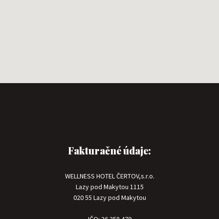
Fakturačné údaje:
WELLNESS HOTEL ČERTOV,s.r.o.
Lazy pod Makytou 1115
020 55 Lazy pod Makytou