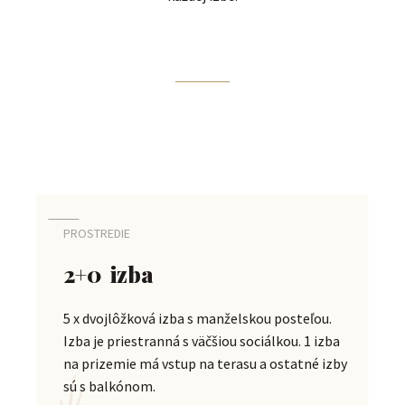
PROSTREDIE
2+0 izba
5 x dvojlôžková izba s manželskou posteľou.
Izba je priestranná s väčšiou sociálkou. 1 izba
na prizemie má vstup na terasu a ostatné izby
sú s balkónom.