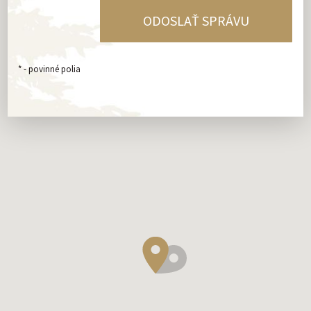
*
- povinné polia