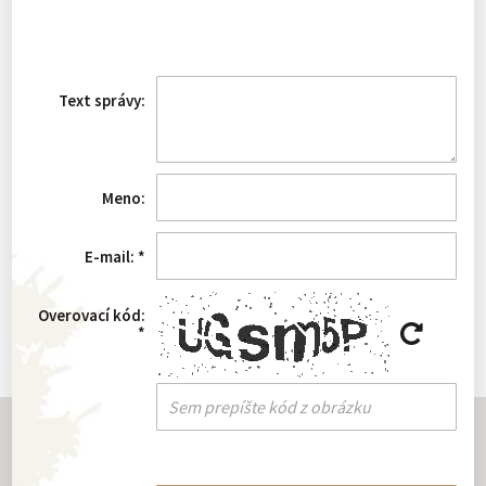
Text správy:
Meno:
E-mail:
*
Overovací kód:
*