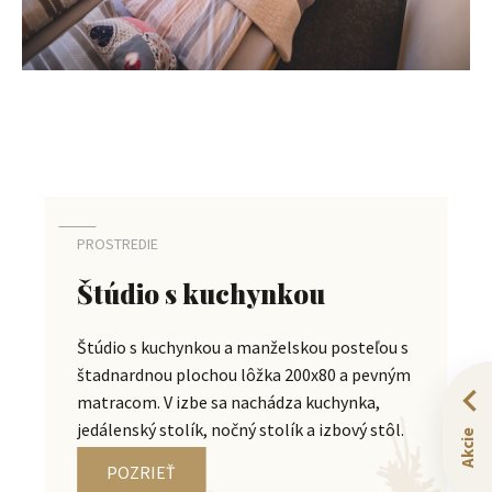
PROSTREDIE
Štúdio s kuchynkou
Štúdio s kuchynkou a manželskou posteľou s
štadnardnou plochou lôžka 200x80 a pevným
matracom. V izbe sa nachádza kuchynka,
jedálenský stolík, nočný stolík a izbový stôl.
Akcie
POZRIEŤ