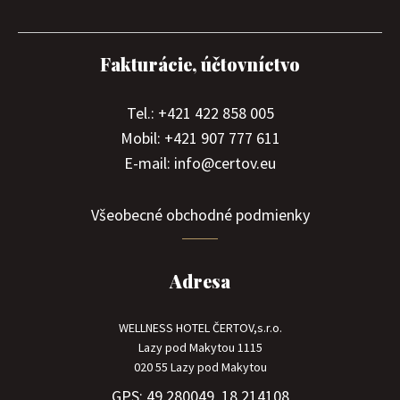
Fakturácie, účtovníctvo
Tel.: +421 422 858 005
Mobil: +421 907 777 611
E-mail: info@certov.eu
Všeobecné obchodné podmienky
Adresa
WELLNESS HOTEL ČERTOV,s.r.o.
Lazy pod Makytou 1115
020 55 Lazy pod Makytou
GPS: 49.280049, 18.214108