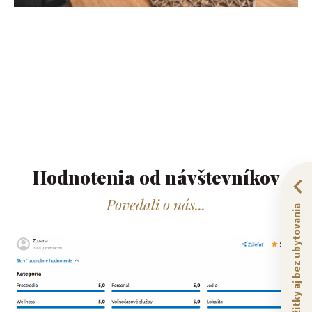
Hodnotenia od návštevníkov​
Povedali o nás...
Zážitky aj bez ubytovania