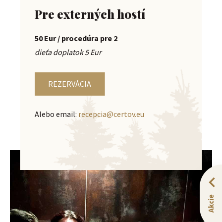
Pre externých hostí
50 Eur / procedúra pre 2
dieťa doplatok 5 Eur
REZERVÁCIA
Alebo email:
recepcia@certov.eu
Akcie