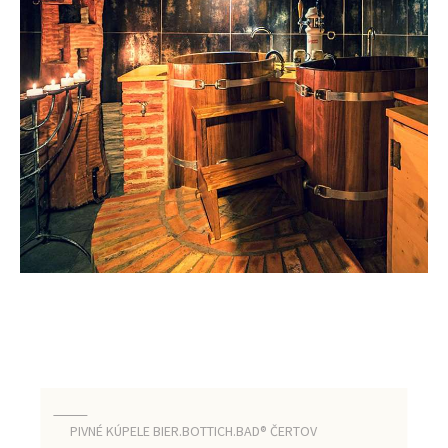
PIVNÉ KÚPELE BIER.BOTTICH.BAD® ČERTOV