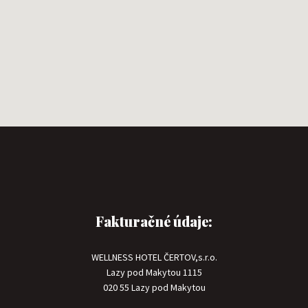
Fakturačné údaje:
WELLNESS HOTEL ČERTOV,s.r.o.
Lazy pod Makytou 1115
020 55 Lazy pod Makytou