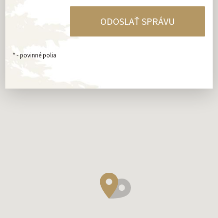
*
- povinné polia