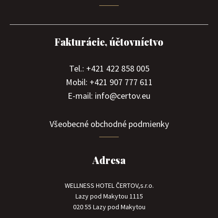
Fakturácie, účtovníctvo
Tel.: +421 422 858 005
Mobil: +421 907 777 611
E-mail: info@certov.eu
Všeobecné obchodné podmienky
Adresa
WELLNESS HOTEL ČERTOV,s.r.o.
Lazy pod Makytou 1115
020 55 Lazy pod Makytou