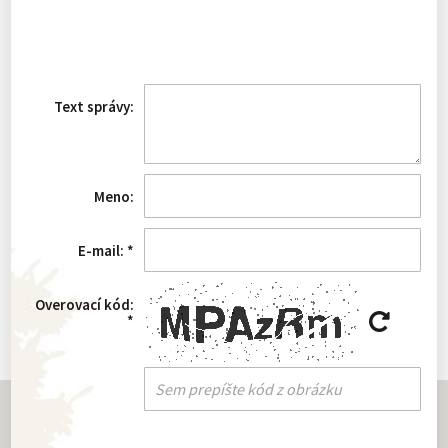
Text správy:
Meno:
E-mail:
*
Overovací kód:
*