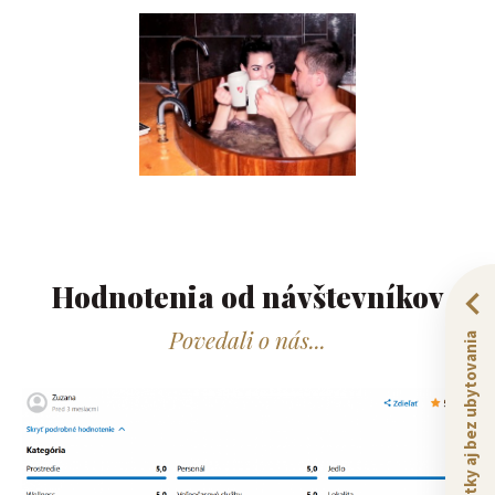
Hodnotenia od návštevníkov​
Povedali o nás...
Zážitky aj bez ubytovania