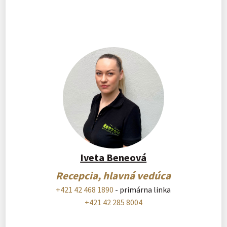
Iveta Beneová
Recepcia, hlavná vedúca
+421 42 468 1890
- primárna linka
+421 42 285 8004