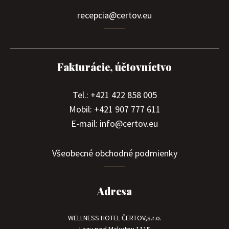
recepcia@certov.eu
Fakturácie, účtovníctvo
Tel.: +421 422 858 005
Mobil: +421 907 777 611
E-mail: info@certov.eu
Všeobecné obchodné podmienky
Adresa
WELLNESS HOTEL ČERTOV,s.r.o.
Lazy pod Makytou 1115