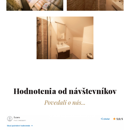
Hodnotenia od návštevníkov​
Povedali o nás...