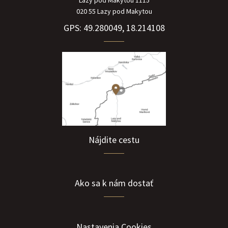
020 55 Lazy pod Makytou
GPS: 49.280049, 18.214108
Nájdite cestu
Ako sa k nám dostať
Nastavenia Cookies