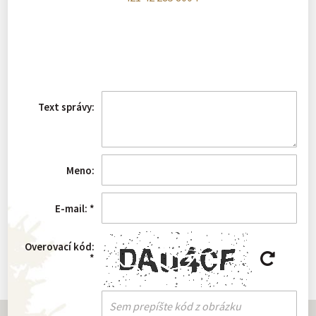
Text správy:
Meno:
E-mail:
*
Overovací kód:
*