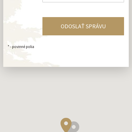
*
- povinné polia