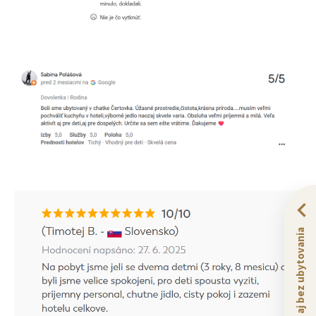
Zážitky aj bez ubytovania