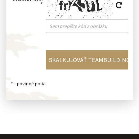
*
*
- povinné polia