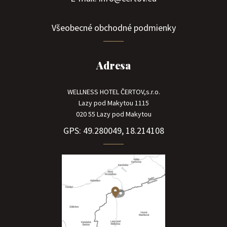
Všeobecné obchodné podmienky
Adresa
WELLNESS HOTEL ČERTOV,s.r.o.
Lazy pod Makytou 1115
020 55 Lazy pod Makytou
GPS: 49.280049, 18.214108