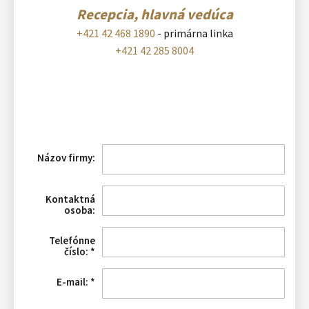
Recepcia, hlavná vedúca
+421 42 468 1890
- primárna linka
+421 42 285 8004
Názov firmy:
Kontaktná
osoba:
Telefónne
číslo:
*
E-mail:
*