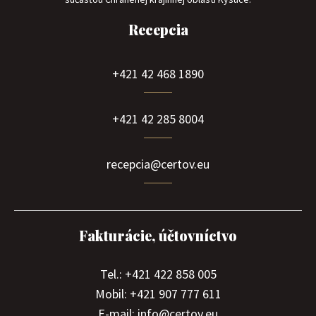
Recepcia
+421 42 468 1890
+421 42 285 8004
recepcia@certov.eu
Fakturácie, účtovníctvo
Tel.: +421 422 858 005
Mobil: +421 907 777 611
E-mail: info@certov.eu