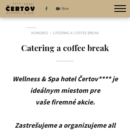
!live
KONGRES
CATERING A COFFEE BREAK
>
Catering a coffee break
Wellness & Spa hotel Čertov**** je
ideálnym miestom pre
vaše firemné akcie.
Zastrešujeme a organizujeme all