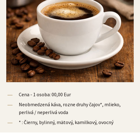
Cena - 1 osoba: 00,00 Eur
Neobmedzená káva, rozne druhy čajov*, mlieko,
perlivá / neperlivá voda
* : Čierny, bylinný, mätový, kamilkový, ovocný