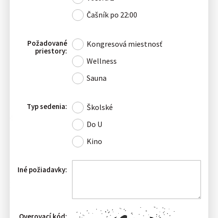
Čašník po 22:00
Požadované
Kongresová miestnosť
priestory:
Wellness
Sauna
Typ sedenia:
Školské
Do U
Kino
Iné požiadavky:
Overovací kód: