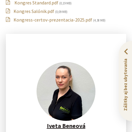
Kongres Standard.pdf
(0,19 MB)
Kongres Salónik.pdf
(0,09 MB)
Kongress-certov-prezentacia-2025.pdf
(4,38 MB)
Zážitky aj bez ubytovania
Iveta Beneová