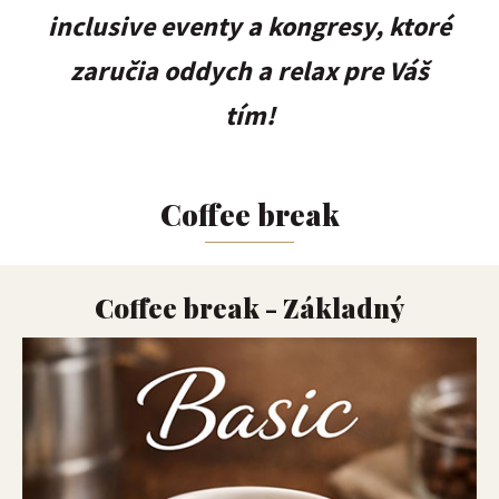
inclusive eventy a kongresy, ktoré
zaručia oddych a relax pre Váš
tím!
Coffee break
Coffee break - Základný