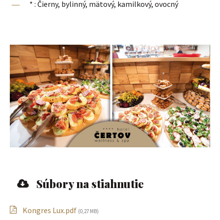
* : Čierny, bylinný, mätový, kamilkový, ovocný
Súbory na stiahnutie
Kongres Lux.pdf
(0,27 MB)