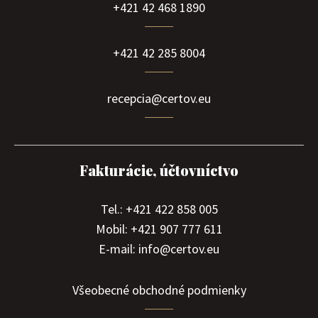
+421 42 468 1890
+421 42 285 8004
recepcia@certov.eu
Fakturácie, účtovníctvo
Tel.: +421 422 858 005
Mobil: +421 907 777 611
E-mail: info@certov.eu
Všeobecné obchodné podmienky