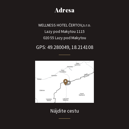
Adresa
WELLNESS HOTEL ČERTOV,s.r.o.
Lazy pod Makytou 1115
020 55 Lazy pod Makytou
GPS: 49.280049, 18.214108
Nájdite cestu