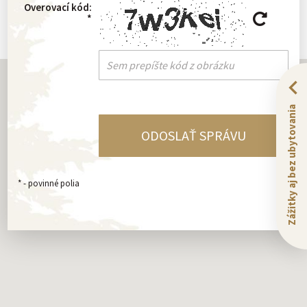
Overovací kód:
*
Zážitky aj bez ubytovania
*
- povinné polia