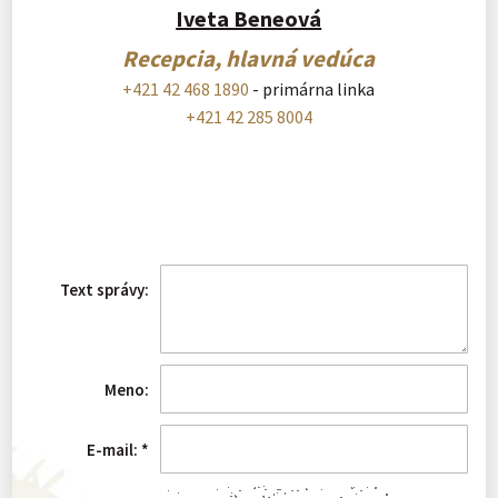
Iveta Beneová
Recepcia, hlavná vedúca
+421 42 468 1890
- primárna linka
+421 42 285 8004
Text správy:
Meno:
E-mail:
*