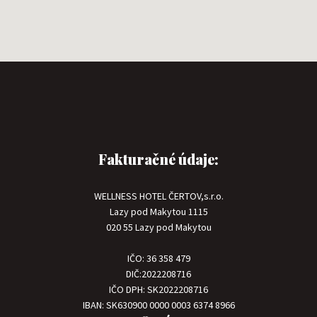
Fakturačné údaje:
WELLNESS HOTEL ČERTOV,s.r.o.
Lazy pod Makytou 1115
020 55 Lazy pod Makytou
IČO: 36 358 479
DIČ:2022208716
IČO DPH: SK2022208716
IBAN: SK630900 0000 0003 6374 8966