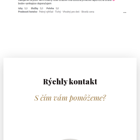
Rýchly kontakt
S čím vám pomôžeme?