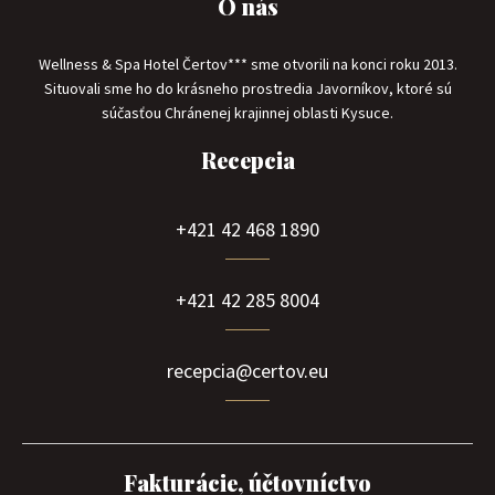
O nás
Wellness & Spa Hotel Čertov*** sme otvorili na konci roku 2013.
Situovali sme ho do krásneho prostredia Javorníkov, ktoré sú
súčasťou Chránenej krajinnej oblasti Kysuce.
Recepcia
+421 42 468 1890
+421 42 285 8004
recepcia@certov.eu
Fakturácie, účtovníctvo