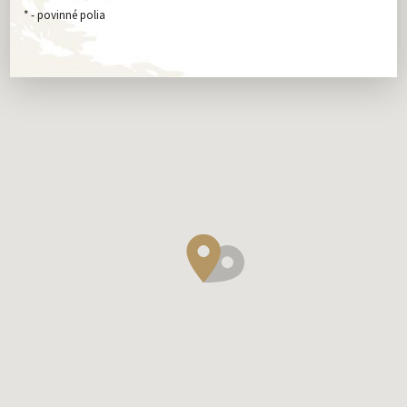
*
- povinné polia