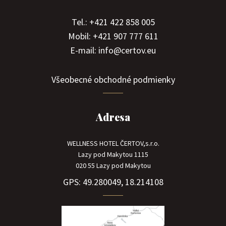
Tel.: +421 422 858 005
Mobil: +421 907 777 611
E-mail: info@certov.eu
Všeobecné obchodné podmienky
Adresa
WELLNESS HOTEL ČERTOV,s.r.o.
Lazy pod Makytou 1115
020 55 Lazy pod Makytou
GPS: 49.280049, 18.214108