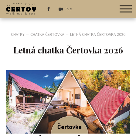
!live
CHATKY
CHATKA ČERTOVKA
LETNÁ CHATKA ČERTOVKA 2026
—
—
Letná chatka Čertovka 2026