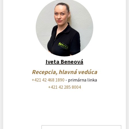
Iveta Beneová
Recepcia, hlavná vedúca
+421 42 468 1890
- primárna linka
+421 42 285 8004