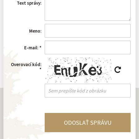
Text správy:
Meno:
E-mail:
*
Overovací kód:
*