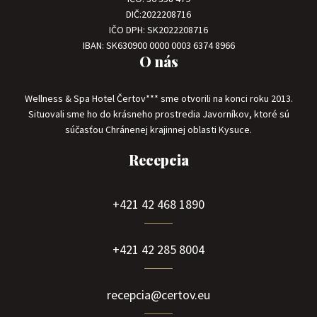
DIČ:2022208716
IČO DPH: SK2022208716
IBAN: SK630900 0000 0003 6374 8966
O nás
Wellness & Spa Hotel Čertov*** sme otvorili na konci roku 2013.
Situovali sme ho do krásneho prostredia Javorníkov, ktoré sú
súčasťou Chránenej krajinnej oblasti Kysuce.
Recepcia
+421 42 468 1890
+421 42 285 8004
recepcia@certov.eu