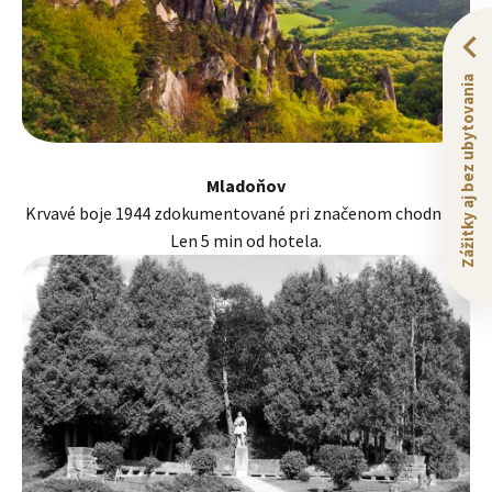
Zážitky aj bez ubytovania
Mladoňov
Krvavé boje 1944 zdokumentované pri značenom chodníku.
Len 5 min od hotela.