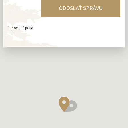
*
- povinné polia