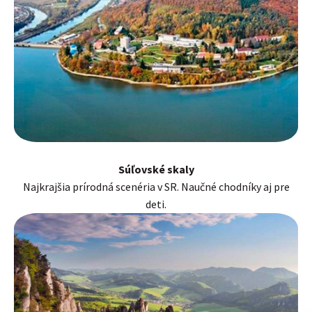
Súľovské skaly
Najkrajšia prírodná scenéria v SR. Naučné chodníky aj pre
deti.