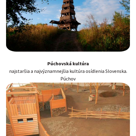
Púchovská kultúra
najstaršia a najvýznamnejšia kultúra osídlenia Slovenska.
Púchov