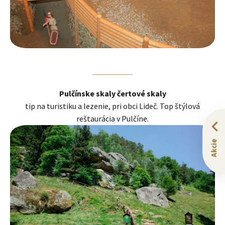
Pulčínske skaly čertové skaly
tip na turistiku a lezenie, pri obci Lideč. Top štýlová
reštaurácia v Pulčíne.
Akcie