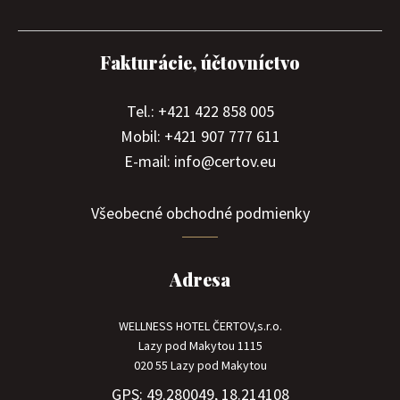
Fakturácie, účtovníctvo
Tel.: +421 422 858 005
Mobil: +421 907 777 611
E-mail: info@certov.eu
Všeobecné obchodné podmienky
Adresa
WELLNESS HOTEL ČERTOV,s.r.o.
Lazy pod Makytou 1115
020 55 Lazy pod Makytou
GPS: 49.280049, 18.214108