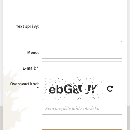
Text správy:
Meno:
E-mail:
*
Overovací kód:
*