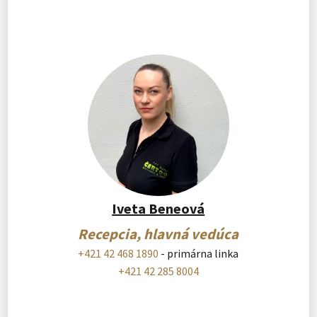
Iveta Beneová
Recepcia, hlavná vedúca
+421 42 468 1890
- primárna linka
+421 42 285 8004