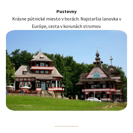
Pustevny
Krásne pútnické miesto v horách. Najstaršia lanovka v
Európe, cesta v korunách stromov.