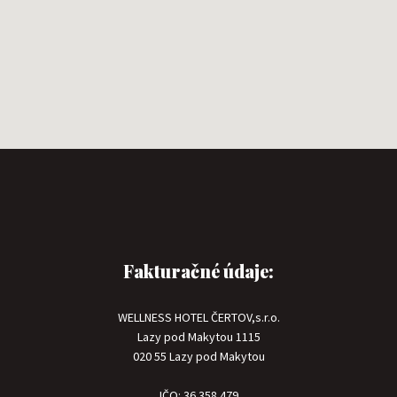
Fakturačné údaje:
WELLNESS HOTEL ČERTOV,s.r.o.
Lazy pod Makytou 1115
020 55 Lazy pod Makytou
IČO: 36 358 479