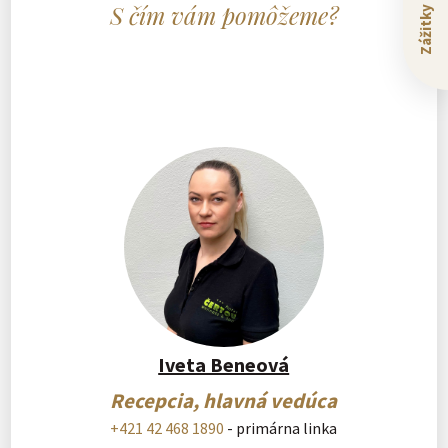
S čím vám pomôžeme?
Iveta Beneová
Recepcia, hlavná vedúca
+421 42 468 1890
- primárna linka