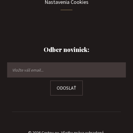
Nastavenia Cookies
Odber noviniek:
ODOSLAŤ
© 2026 Certov.eu, Všetky práva vyhradené.