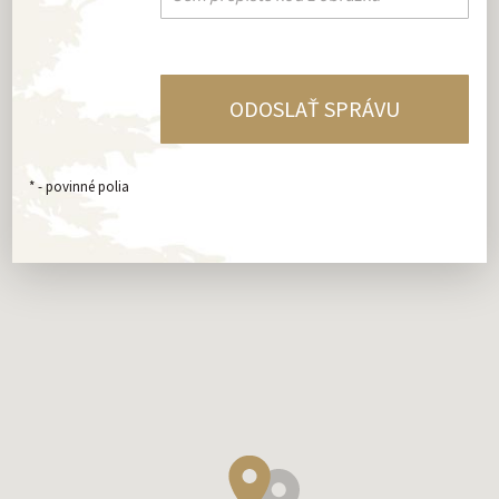
*
- povinné polia