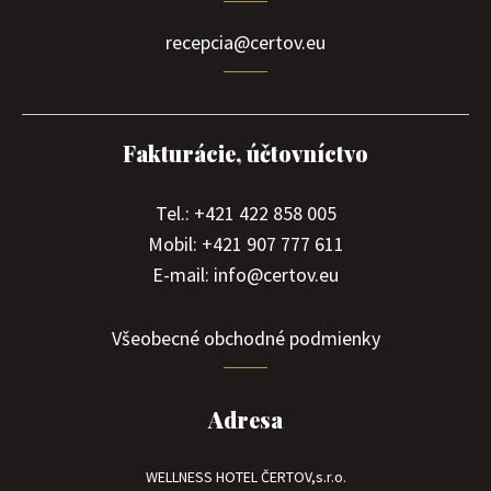
recepcia@certov.eu
Fakturácie, účtovníctvo
Tel.: +421 422 858 005
Mobil: +421 907 777 611
E-mail: info@certov.eu
Všeobecné obchodné podmienky
Adresa
WELLNESS HOTEL ČERTOV,s.r.o.