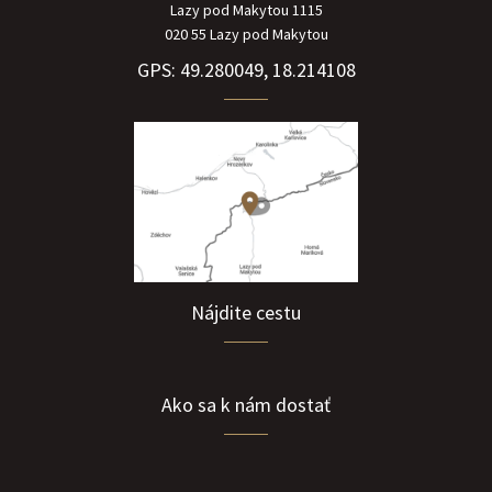
Lazy pod Makytou 1115
020 55 Lazy pod Makytou
GPS: 49.280049, 18.214108
Nájdite cestu
Ako sa k nám dostať