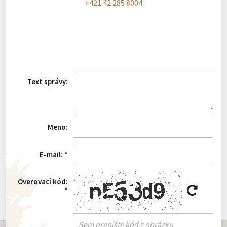
+421 42 285 8004
Text správy:
Meno:
E-mail:
*
Overovací kód:
*