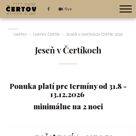
!live
CHATKY
CHATKY ČERTÍK
JESEŇ V CHATKÁCH ČERTÍK 2026
—
—
Jeseň v Čertíkoch
Ponuka platí pre termíny od 31.8 -
13.12.2026
minimálne na 2 noci