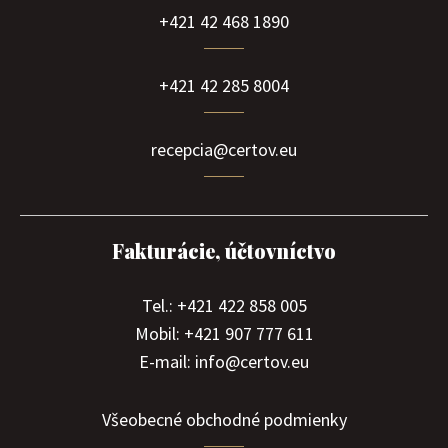
+421 42 468 1890
+421 42 285 8004
recepcia@certov.eu
Fakturácie, účtovníctvo
Tel.: +421 422 858 005
Mobil: +421 907 777 611
E-mail: info@certov.eu
Všeobecné obchodné podmienky