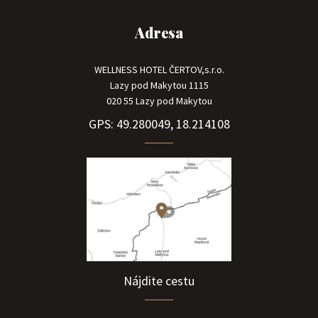
Adresa
WELLNESS HOTEL ČERTOV,s.r.o.
Lazy pod Makytou 1115
020 55 Lazy pod Makytou
GPS: 49.280049, 18.214108
Nájdite cestu