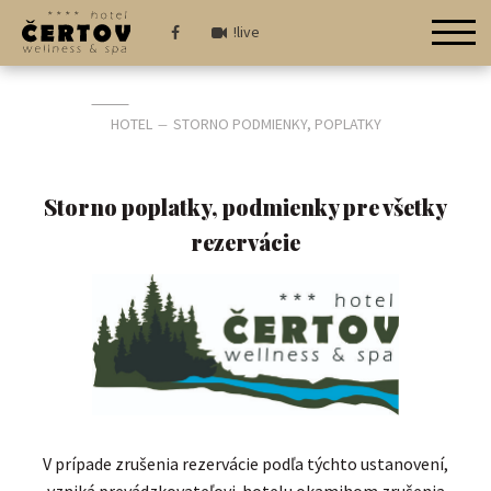
!live
HOTEL
STORNO PODMIENKY, POPLATKY
—
Storno poplatky, podmienky pre všetky
rezervácie
V prípade zrušenia rezervácie podľa týchto ustanovení,