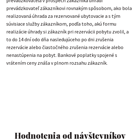
prevádzkovateľa v prospech zákazníka uhradí
prevádzkovateľ zákazníkovi rovnakým spôsobom, ako bola
realizovaná úhrada za rezervované ubytovacie a s tým
súvisiace služby zákazníkom, podľa toho, akú formu
realizácie úhrady si zákazník pri rezervácii pobytu zvolil, a
to do 14 dní odo dňa nasledujúceho po dni zrušenia
rezervácie alebo čiastočného zrušenia rezervácie alebo
nenastúpenia na pobyt. Bankové poplatky spojené s
vrátením ceny znáša v plnom rozsahu zákazník.
Hodnotenia od návštevníkov​