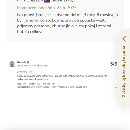
Zážitky aj bez ubytovania