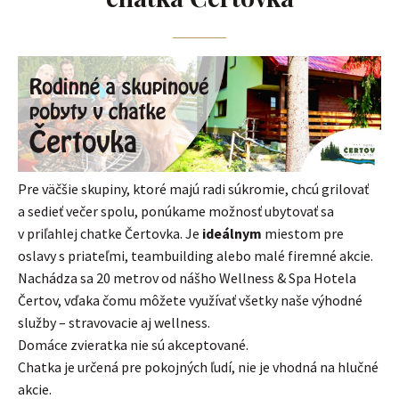
Pre väčšie skupiny, ktoré majú radi súkromie, chcú grilovať
a sedieť večer spolu, ponúkame možnosť ubytovať sa
v priľahlej chatke Čertovka. Je
ideálnym
miestom pre
oslavy s priateľmi, teambuilding alebo malé firemné akcie.
Nachádza sa 20 metrov od nášho Wellness & Spa Hotela
Čertov, vďaka čomu môžete využívať všetky naše výhodné
služby – stravovacie aj wellness.
Domáce zvieratka nie sú akceptované.
Chatka je určená pre pokojných ľudí, nie je vhodná na hlučné
akcie.