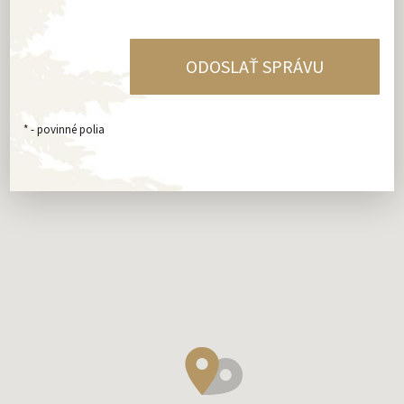
*
- povinné polia