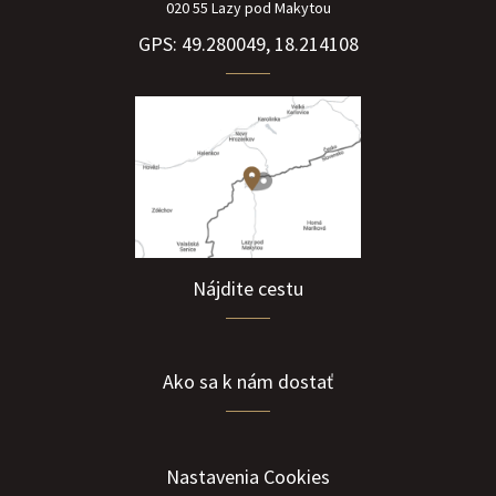
020 55 Lazy pod Makytou
GPS: 49.280049, 18.214108
Nájdite cestu
Ako sa k nám dostať
Nastavenia Cookies