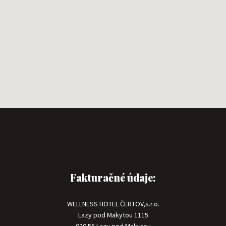
Fakturačné údaje:
WELLNESS HOTEL ČERTOV,s.r.o.
Lazy pod Makytou 1115