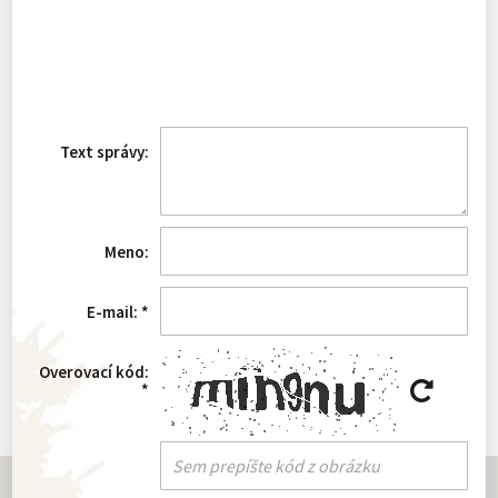
Text správy:
Meno:
E-mail:
*
Overovací kód:
*