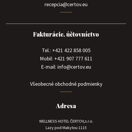
recepcia@certov.eu
Fakturácie, účtovníctvo
Tel.: +421 422 858 005
Mobil: +421 907 777 611
E-mail: info@certov.eu
Všeobecné obchodné podmienky
Adresa
WELLNESS HOTEL ČERTOV,s.r.o.
Lazy pod Makytou 1115