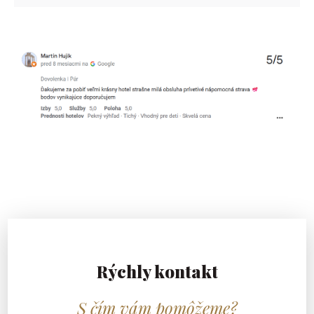
Rýchly kontakt
S čím vám pomôžeme?