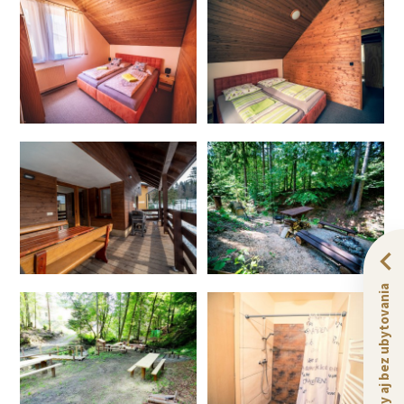
Zážitky aj bez ubytovania