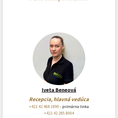
Iveta Beneová
Recepcia, hlavná vedúca
+421 42 468 1890
- primárna linka
+421 42 285 8004