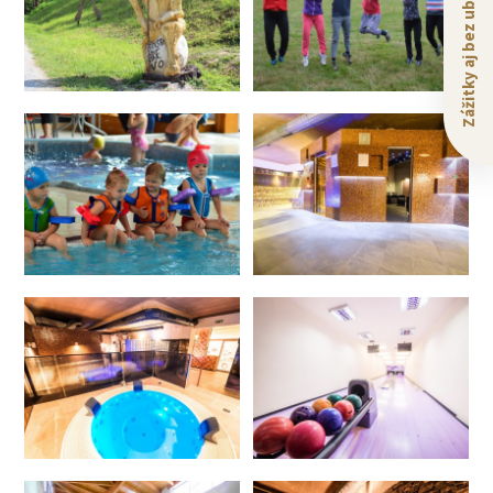
Zážitky aj bez ubytovania