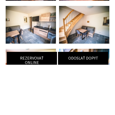
REZERVOVAŤ
ODOSLAŤ DOPYT
ONLINE