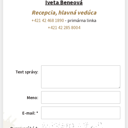
Iveta Beneová
Recepcia, hlavná vedúca
+421 42 468 1890
- primárna linka
+421 42 285 8004
Text správy:
Meno:
E-mail:
*