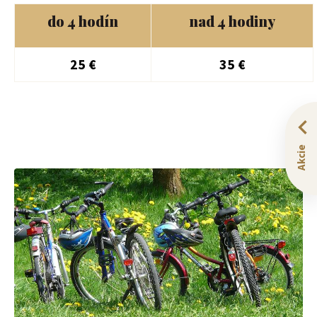
do 4 hodín
nad 4 hodiny
25 €
35 €
Akcie