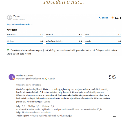
Povedali o nás...