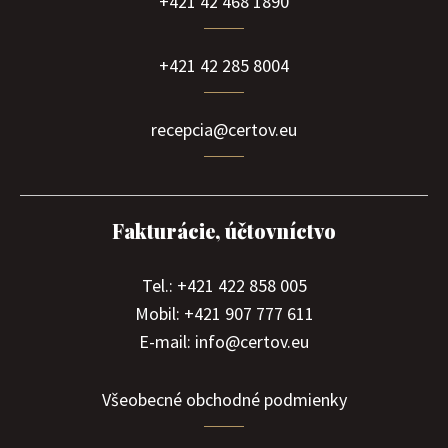
+421 42 468 1890
+421 42 285 8004
recepcia@certov.eu
Fakturácie, účtovníctvo
Tel.: +421 422 858 005
Mobil: +421 907 777 611
E-mail: info@certov.eu
Všeobecné obchodné podmienky