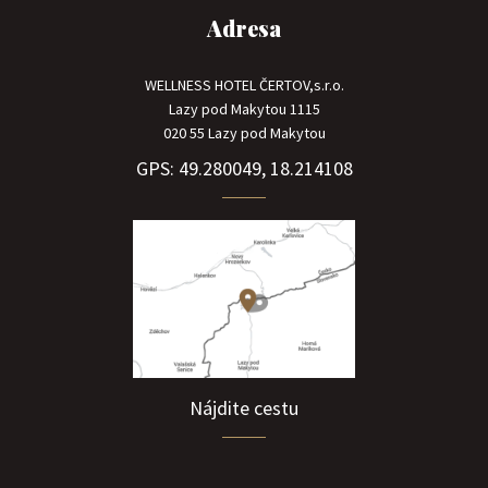
Adresa
WELLNESS HOTEL ČERTOV,s.r.o.
Lazy pod Makytou 1115
020 55 Lazy pod Makytou
GPS: 49.280049, 18.214108
Nájdite cestu