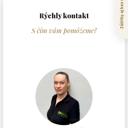
Zážitky aj bez ubytovania
Rýchly kontakt
S čím vám pomôžeme?