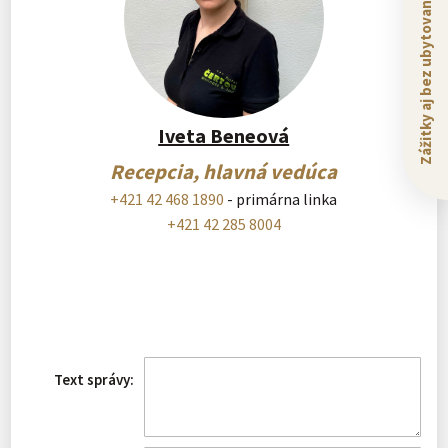
Zážitky aj bez ubytovania
Iveta Beneová
Recepcia, hlavná vedúca
+421 42 468 1890
- primárna linka
+421 42 285 8004
Text správy: