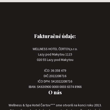
Fakturačné údaje:
WELLNESS HOTEL ČERTOV,s.r.o.
Lazy pod Makytou 1115
020 55 Lazy pod Makytou
IČO: 36 358 479
DIČ:2022208716
IČO DPH: SK2022208716
IBAN: SK630900 0000 0003 6374 8966
O nás
Wellness & Spa Hotel Čertov*** sme otvorili na konci roku 2013.