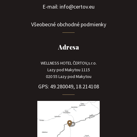
E-mail: info@certov.eu
Všeobecné obchodné podmienky
Adresa
WELLNESS HOTEL ČERTOV,s.r.o.
Lazy pod Makytou 1115
020 55 Lazy pod Makytou
GPS: 49.280049, 18.214108