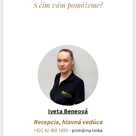
S čím vám pomôžeme?
Iveta Beneová
Recepcia, hlavná vedúca
+421 42 468 1890
- primárna linka