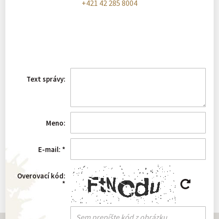
+421 42 285 8004
Text správy:
Meno:
E-mail:
*
Overovací kód:
*