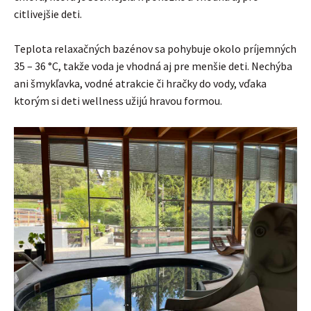
citlivejšie deti.
Teplota relaxačných bazénov sa pohybuje okolo príjemných
35 – 36 °C, takže voda je vhodná aj pre menšie deti. Nechýba
ani šmykľavka, vodné atrakcie či hračky do vody, vďaka
ktorým si deti wellness užijú hravou formou.