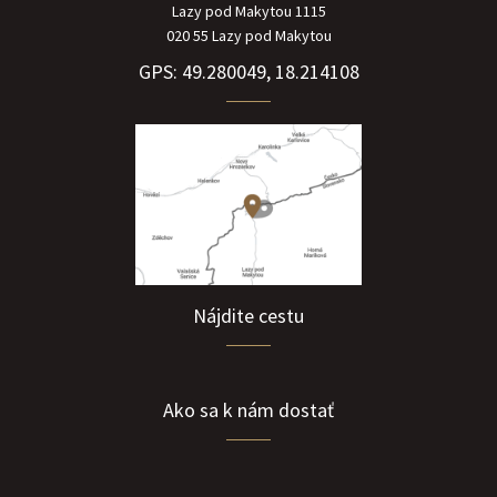
Lazy pod Makytou 1115
020 55 Lazy pod Makytou
GPS: 49.280049, 18.214108
Nájdite cestu
Ako sa k nám dostať