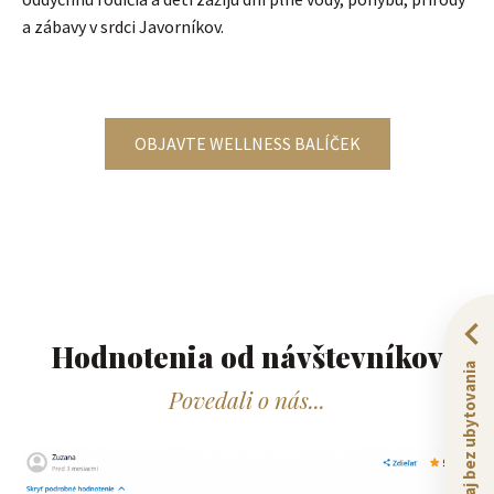
a zábavy v srdci Javorníkov.
OBJAVTE WELLNESS BALÍČEK
Hodnotenia od návštevníkov​
Zážitky aj bez ubytovania
Povedali o nás...