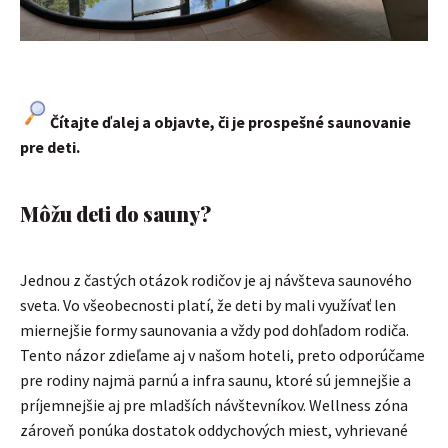
Čítajte ďalej a objavte, či je prospešné saunovanie
pre deti.
Môžu deti do sauny?
Jednou z častých otázok rodičov je aj návšteva saunového
sveta. Vo všeobecnosti platí, že deti by mali využívať len
miernejšie formy saunovania a vždy pod dohľadom rodiča.
Tento názor zdieľame aj v našom hoteli, preto odporúčame
pre rodiny najmä parnú a infra saunu, ktoré sú jemnejšie a
príjemnejšie aj pre mladších návštevníkov. Wellness zóna
zároveň ponúka dostatok oddychových miest, vyhrievané