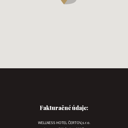
Fakturačné údaje:
WELLNESS HOTEL ČERTOV,s.r.o.