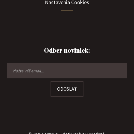
Nastavenia Cookies
Odber noviniek:
ODOSLAŤ
© 2026 Certov.eu, Všetky práva vyhradené.