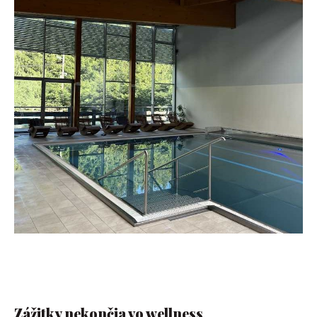
Zážitky nekončia vo wellness