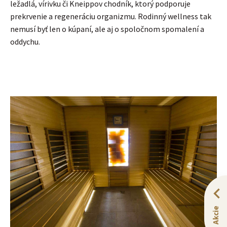
ležadlá, vírivku či Kneippov chodník, ktorý podporuje
prekrvenie a regeneráciu organizmu. Rodinný wellness tak
nemusí byť len o kúpaní, ale aj o spoločnom spomalení a
oddychu.
Akcie