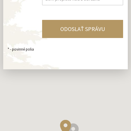
*
- povinné polia