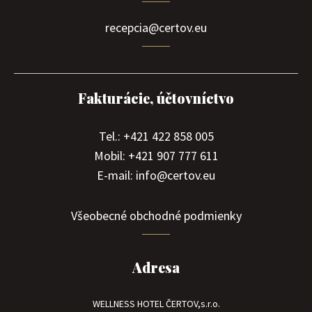
recepcia@certov.eu
Fakturácie, účtovníctvo
Tel.: +421 422 858 005
Mobil: +421 907 777 611
E-mail: info@certov.eu
Všeobecné obchodné podmienky
Adresa
WELLNESS HOTEL ČERTOV,s.r.o.