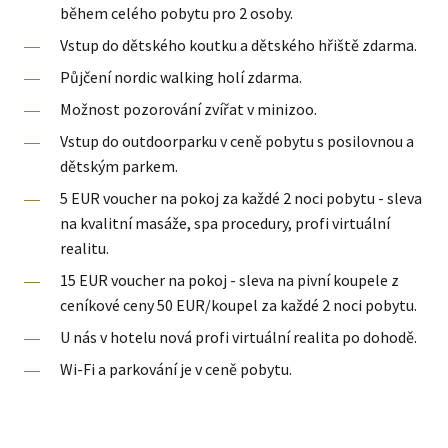
během celého pobytu pro 2 osoby.
Vstup do dětského koutku a dětského hřiště zdarma.
Půjčení nordic walking holí zdarma.
Možnost pozorování zvířat v minizoo.
Vstup do outdoorparku v ceně pobytu s posilovnou a
dětským parkem.
5 EUR voucher na pokoj za každé 2 noci pobytu - sleva
na kvalitní masáže, spa procedury, profi virtuální
realitu.
15 EUR voucher na pokoj - sleva na pivní koupele z
ceníkové ceny 50 EUR/koupel za každé 2 noci pobytu.
U nás v hotelu nová profi virtuální realita po dohodě.
Wi-Fi a parkování je v ceně pobytu.