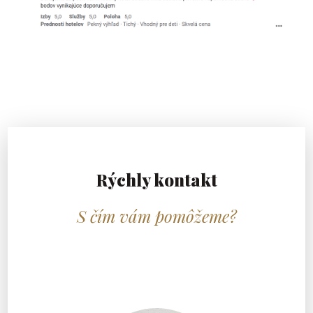
Rýchly kontakt
S čím vám pomôžeme?