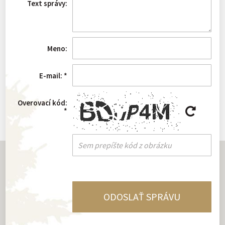
Text správy:
Meno:
E-mail:
*
Overovací kód:
*