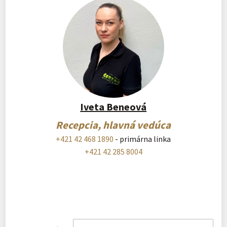
Iveta Beneová
Recepcia, hlavná vedúca
+421 42 468 1890
- primárna linka
+421 42 285 8004