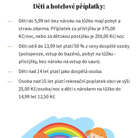
Děti a hotelové příplatky:
Děti do 5,99 let bez nároku na lůžko mají pobyt a
stravu zdarma. Příplatek za přistýlku je 375,00
Kč/noc, nebo za dětskou postýlku je 250,00 Kč/noc.
Děti od 6 do 13,99 let platí 50 % z ceny dospělé osoby
(polopenze, vstup do bazénů, pobyt na lůžku -
přistýlky, bez nároku na vstup do saun).
Děti nad 14 let platí jako dospělá osoba.
Osoba nad 15 let platí rekreační poplatek obci ve výši
25,00 Kč/osoba/noc a děti s nárokem na lůžko do
14,99 let 12,50 Kč.