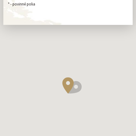
*
- povinné polia