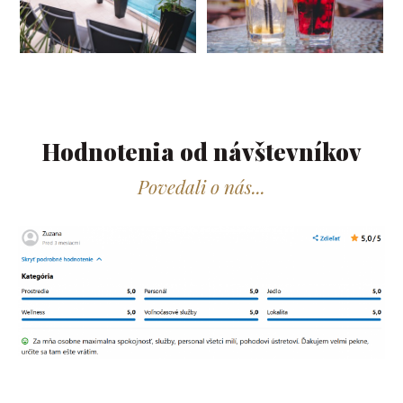
Hodnotenia od návštevníkov​
Povedali o nás...