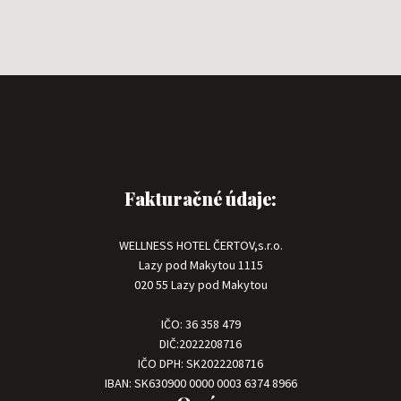
Fakturačné údaje:
WELLNESS HOTEL ČERTOV,s.r.o.
Lazy pod Makytou 1115
020 55 Lazy pod Makytou
IČO: 36 358 479
DIČ:2022208716
IČO DPH: SK2022208716
IBAN: SK630900 0000 0003 6374 8966