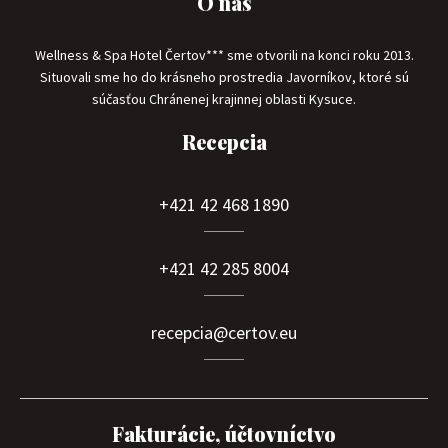
O nás
Wellness & Spa Hotel Čertov*** sme otvorili na konci roku 2013.
Situovali sme ho do krásneho prostredia Javorníkov, ktoré sú
súčasťou Chránenej krajinnej oblasti Kysuce.
Recepcia
+421 42 468 1890
+421 42 285 8004
recepcia@certov.eu
Fakturácie, účtovníctvo