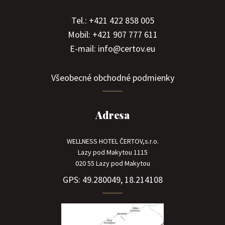
Tel.: +421 422 858 005
Mobil: +421 907 777 611
E-mail: info@certov.eu
Všeobecné obchodné podmienky
Adresa
WELLNESS HOTEL ČERTOV,s.r.o.
Lazy pod Makytou 1115
020 55 Lazy pod Makytou
GPS: 49.280049, 18.214108